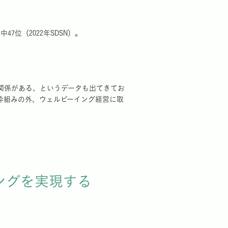
7位（2022年SDSN）。
関係がある、というデータも出てきてお
枠組みの外、ウェルビーイング経営に取
ングを実現する