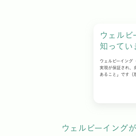
ウェルビ
知ってい
ウェルビーイング（W
実現が保証され、
あること」です（
ウェルビーイング