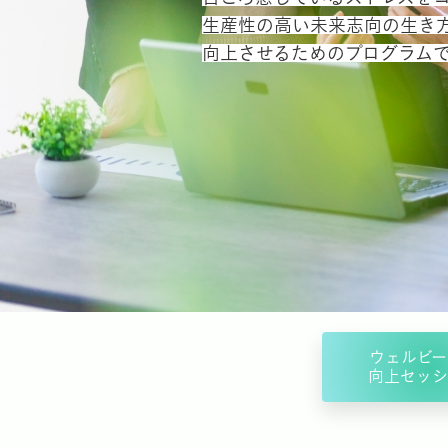
生産性の高い未来志向の生き
向上させるためのプログラム
ウェルビー
向上セッシ