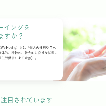
ーイングを
ますか？
ell-being）とは「個人の権利や自己
身体的、精神的、社会的に良好な状態に
厚生労働省による定義）。
が注目されています