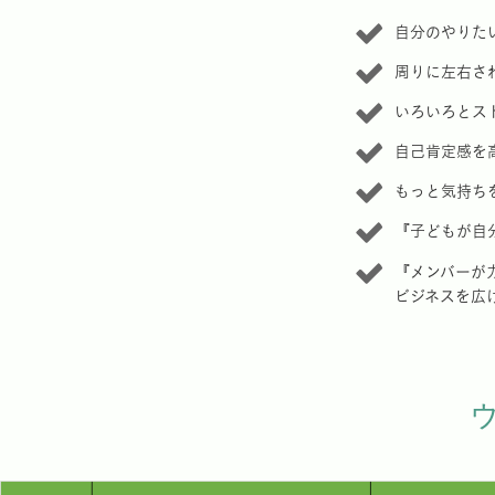
自分のやりた
周りに左右さ
いろいろとス
自己肯定感を
もっと気持ち
『子どもが自
『メンバーが
ビジネスを広