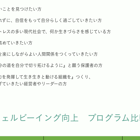
いことを見つけたい方
れずに、自信をもって自分らしく過ごしていきたい方
トレスの多い現代社会で、何か生きづらさを感じている方
高めていきたい方
を楽にしながらよい人間関係をつくっていきたい方
分の道を自分で切り拓けるように』と願う保護者の方
力を発揮して生き生きと動ける組織を』つくり、
げていきたい経営者やリーダーの方
ウェルビーイング向上 プログラム比