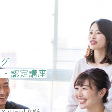
ング
ン・認定講座
コントロールしながら