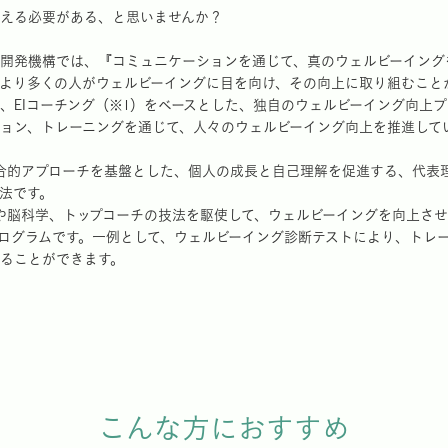
える必要がある、と思いませんか？
開発機構では、『コミュニケーションを通じて、真のウェルビーイング
より多くの人がウェルビーイングに目を向け、その向上に取り組むこと
、EIコーチング（※1）をベースとした、独自のウェルビーイング向上プ
ョン、トレーニングを通じて、人々のウェルビーイング向上を推進して
合的アプローチを基盤とした、個人の成長と自己理解を促進する、代表
法です。
や脳科学、トップコーチの技法を駆使して、ウェルビーイングを向上さ
ログラムです。一例として、ウェルビーイング診断テストにより、トレ
ることができます。
こんな方におすすめ