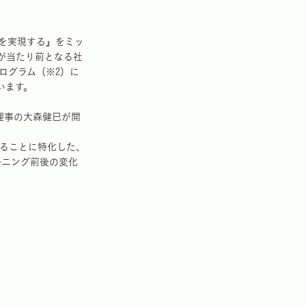
を実現する』をミッ
が当たり前となる社
ログラム（※2）に
います。
理事の大森健巳が開
せることに特化した、
ーニング前後の変化