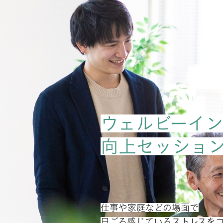
ウェルビーイ
向上セッショ
仕事や家庭などの場面で
日ごろ感じているストレスを