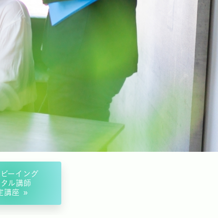
ルビーイング
ンタル講師
定講座