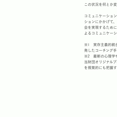
この状況を何とか変
コミュニケーション
ションにかかげて、
会を実現するために
よるコミュニケーシ
※1 実存主義的統
発したコーチング手
※2 最新の心理学
当財団オリジナルプ
を視覚的にも把握す