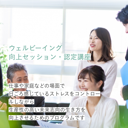
ウェルビーイング
向上セッション・認定講座
仕事や家庭などの場面で
日ごろ感じているストレスをコントロー
ルしながら
生産性の高い未来志向の生き方を
向上させるためのプログラムです