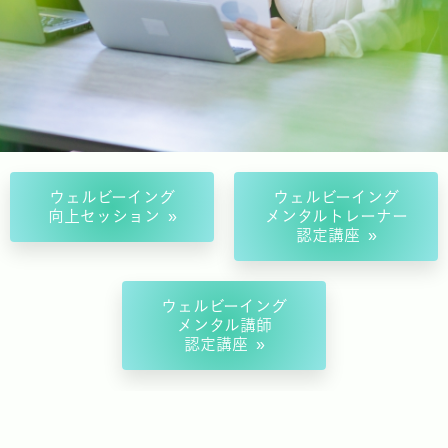
ウェルビーイング
ウェルビーイング
向上セッション
メンタルトレーナー
認定講座
ウェルビーイング
メンタル講師
認定講座