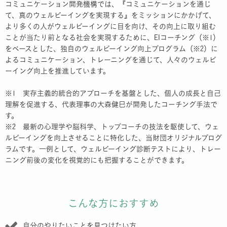
コミュニケーション開発機構では、『コミュニケーションを通じ
て、真のウェルビーイングを実現する』をミッションにかかげて、
より多くの人がウェルビーイングに目を向け、その向上に取り組む
ことが当たり前となる社会を実現するために、EIコーチング（※1）
をベースとした、独自のウェルビーイング向上プログラム（※2）に
よるコミュニケーション、トレーニングを通じて、人々のウェルビ
ーイング向上を推進しています。
※1 実存主義的統合的アプローチを基盤とした、個人の成長と自己
理解を促進する、代表理事の大森健巳が開発したコーチング手法で
す。
※2 最新の心理学や脳科学、トップコーチの技法を駆使して、ウェ
ルビーイングを向上させることに特化した、当財団オリジナルプログ
ラムです。一例として、ウェルビーイング診断テストにより、トレー
ニング前後の変化を視覚的にも把握することができます。
こんな方におすすめ
自分のやりたいことを見つけたい方